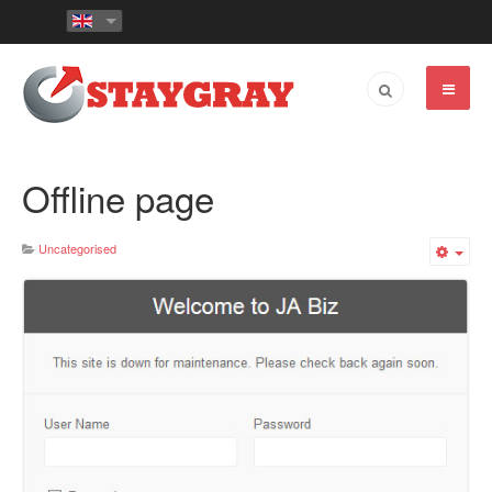
Offline page
Uncategorised
Emp